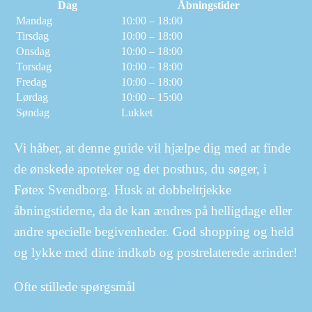
Dag
Åbningstider
Mandag
10:00 – 18:00
Tirsdag
10:00 – 18:00
Onsdag
10:00 – 18:00
Torsdag
10:00 – 18:00
Fredag
10:00 – 18:00
Lørdag
10:00 – 15:00
Søndag
Lukket
Vi håber, at denne guide vil hjælpe dig med at finde
de ønskede apoteker og det posthus, du søger, i
Føtex Svendborg. Husk at dobbelttjekke
åbningstiderne, da de kan ændres på helligdage eller
andre specielle begivenheder. God shopping og held
og lykke med dine indkøb og postrelaterede ærinder!
Ofte stillede spørgsmål