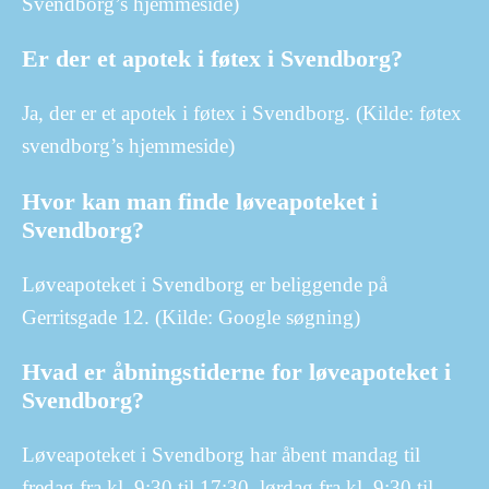
Svendborg’s hjemmeside)
Er der et apotek i føtex i Svendborg?
Ja, der er et apotek i føtex i Svendborg. (Kilde: føtex
svendborg’s hjemmeside)
Hvor kan man finde løveapoteket i
Svendborg?
Løveapoteket i Svendborg er beliggende på
Gerritsgade 12. (Kilde: Google søgning)
Hvad er åbningstiderne for løveapoteket i
Svendborg?
Løveapoteket i Svendborg har åbent mandag til
fredag fra kl. 9:30 til 17:30, lørdag fra kl. 9:30 til