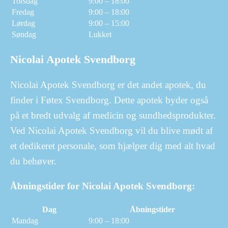
Torsdag
9:00 – 18:00
Fredag
9:00 – 18:00
Lørdag
9:00 – 15:00
Søndag
Lukket
Nicolai Apotek Svendborg
Nicolai Apotek Svendborg er det andet apotek, du
finder i Føtex Svendborg. Dette apotek byder også
på et bredt udvalg af medicin og sundhedsprodukter.
Ved Nicolai Apotek Svendborg vil du blive mødt af
et dedikeret personale, som hjælper dig med alt hvad
du behøver.
Åbningstider for Nicolai Apotek Svendborg:
Dag
Åbningstider
Mandag
9:00 – 18:00