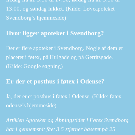
13:00, og søndag lukket. (Kilde: Løveapoteket
Svendborg’s hjemmeside)
Hvor ligger apoteket i Svendborg?
Der er flere apoteker i Svendborg. Nogle af dem er
placeret i føtex, på Hulgade og på Gerritsgade.
(Kilde: Google søgning)
Er der et posthus i føtex i Odense?
Ja, der er et posthus i føtex i Odense. (Kilde: føtex
odense’s hjemmeside)
Artiklen Apoteker og Åbningstider i Føtex Svendborg
har i gennemsnit fået
3.5
stjerner baseret på
25