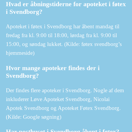
Hvad er åbningstiderne for apoteket i føtex
i Svendborg?
Apoteket i føtex i Svendborg har åbent mandag til
fredag fra kl. 9:00 til 18:00, lørdag fra kl. 9:00 til
15:00, og søndag lukket. (Kilde: føtex svendborg’s
hjemmeside)
Hvor mange apoteker findes der i
Svendborg?
Der findes flere apoteker i Svendborg. Nogle af dem
inkluderer Løve Apoteket Svendborg, Nicolai
Apotek Svendborg og Apoteket Føtex Svendborg.
(Kilde: Google søgning)
Har posthuset i Svendborg åbent i føtex?