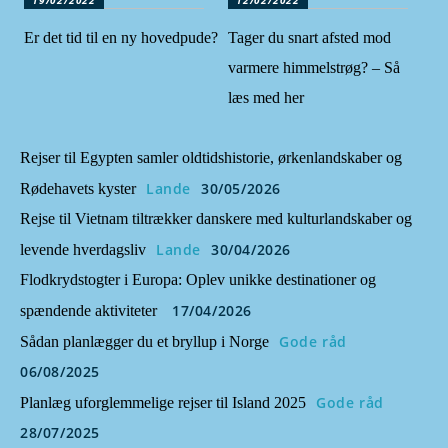
19/02/2022
12/02/2022
Er det tid til en ny hovedpude?
Tager du snart afsted mod
varmere himmelstrøg? – Så
læs med her
Rejser til Egypten samler oldtidshistorie, ørkenlandskaber og
Lande
30/05/2026
Rødehavets kyster
Rejse til Vietnam tiltrækker danskere med kulturlandskaber og
Lande
30/04/2026
levende hverdagsliv
Flodkrydstogter i Europa: Oplev unikke destinationer og
17/04/2026
spændende aktiviteter
Gode råd
Sådan planlægger du et bryllup i Norge
06/08/2025
Gode råd
Planlæg uforglemmelige rejser til Island 2025
28/07/2025