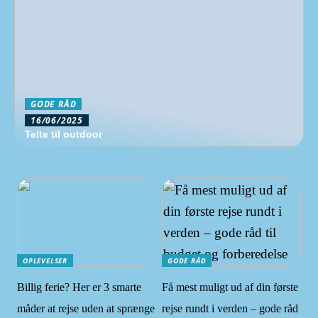
GODE RÅD
16/06/2025
Telte til outdoor
OPLEVELSER
GODE RÅD
Billig ferie? Her er 3 smarte
Få mest muligt ud af din første
måder at rejse uden at sprænge
rejse rundt i verden – gode råd