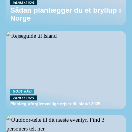
06/08/2025
Sådan planlægger du et bryllup i
Norge
GODE RÅD
28/07/2025
Planlæg uforglemmelige rejser til Island 2025