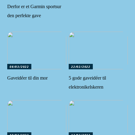
Derfor er et Garmin sportsur
den perfekte gave
08/03/2022
22/02/2022
Gaveidéer til din mor
5 gode gaveidéer til
elektronikelskeren