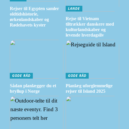
Rejser til Egypten samler
LANDE
oldtidshistorie,
Rejse til Vietnam
ørkenlandskaber og
tiltrækker danskere med
Rødehavets kyster
kulturlandskaber og
levende hverdagsliv
GODE RÅD
GODE RÅD
Sådan planlægger du et
Planlæg uforglemmelige
bryllup i Norge
rejser til Island 2025