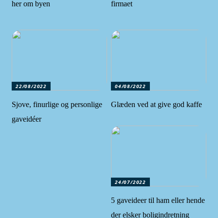
her om byen
firmaet
22/08/2022
04/08/2022
Sjove, finurlige og personlige
Glæden ved at give god kaffe
gaveidéer
24/07/2022
5 gaveideer til ham eller hende
der elsker boligindretning