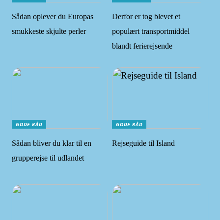
Sådan oplever du Europas
Derfor er tog blevet et
smukkeste skjulte perler
populært transportmiddel
blandt ferierejsende
GODE RÅD
GODE RÅD
Sådan bliver du klar til en
Rejseguide til Island
grupperejse til udlandet