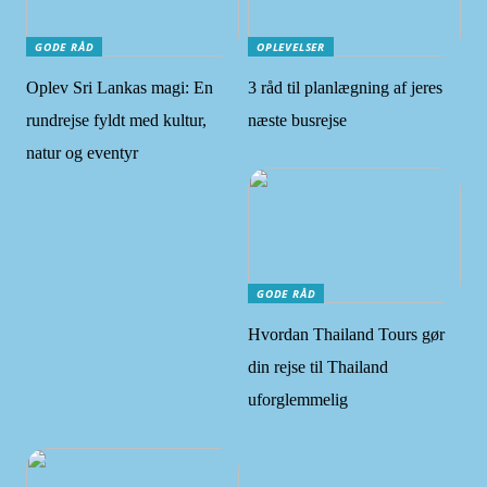
GODE RÅD
OPLEVELSER
Oplev Sri Lankas magi: En
3 råd til planlægning af jeres
rundrejse fyldt med kultur,
næste busrejse
natur og eventyr
GODE RÅD
Hvordan Thailand Tours gør
din rejse til Thailand
uforglemmelig