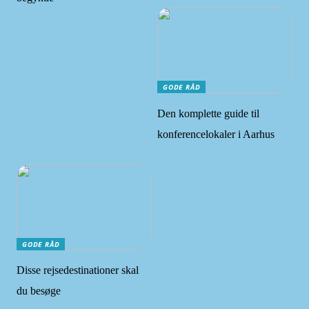
GODE RÅD
Den komplette guide til
konferencelokaler i Aarhus
GODE RÅD
Disse rejsedestinationer skal
du besøge