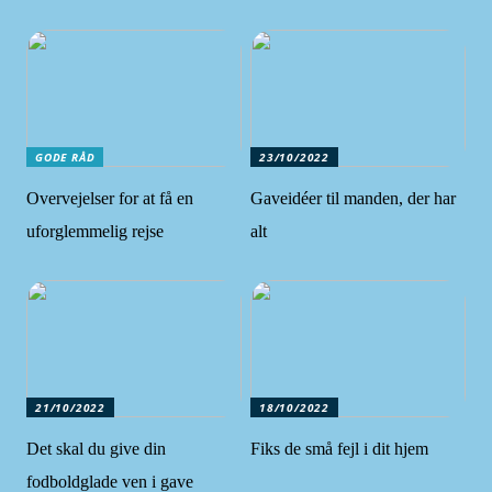
GODE RÅD
23/10/2022
Overvejelser for at få en
Gaveidéer til manden, der har
uforglemmelig rejse
alt
21/10/2022
18/10/2022
Det skal du give din
Fiks de små fejl i dit hjem
fodboldglade ven i gave