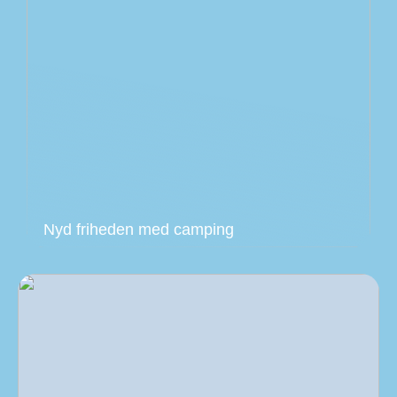
Nyd friheden med camping