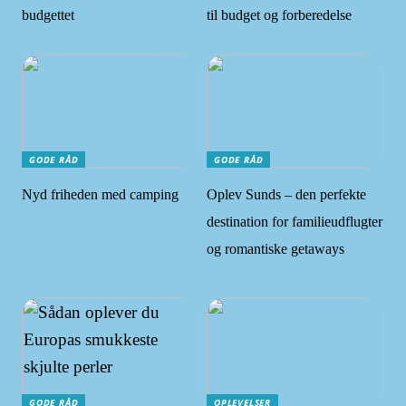
budgettet
til budget og forberedelse
GODE RÅD
GODE RÅD
Nyd friheden med camping
Oplev Sunds – den perfekte
destination for familieudflugter
og romantiske getaways
GODE RÅD
OPLEVELSER