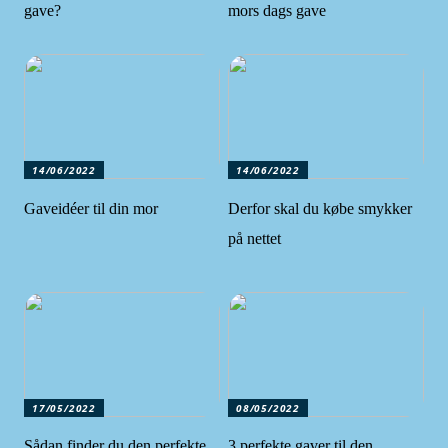
gave?
mors dags gave
14/06/2022
14/06/2022
Gaveidéer til din mor
Derfor skal du købe smykker
på nettet
17/05/2022
08/05/2022
Sådan finder du den perfekte
3 perfekte gaver til den