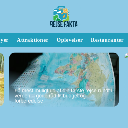
yer
Attraktioner
Oplevelser
Restauranter
Få mest muligt ud af din første rejse rundt i
verden – gode råd til budget og
forberedelse