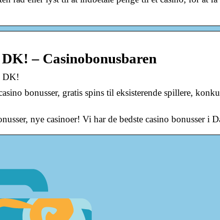
 i DK! – Casinobonusbaren
i DK!
sino bonusser, gratis spins til eksisterende spillere, konku
nusser, nye casinoer! Vi har de bedste casino bonusser i 