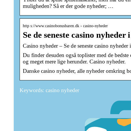
muligheden? Så er der gode nyheder; …
http s://www.casinobonusbaren.dk › casino-nyheder
Se de seneste casino nyheder
Casino nyheder – Se de seneste casino nyheder 
Du finder desuden også toplister med de bedste ca
og meget mere lige herunder. Casino nyheder.
Danske casino nyheder, alle nyheder omkring bo
Keywords: casino nyheder