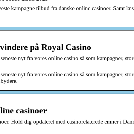
este kampagne tilbud fra danske online casinoer. Samt læs
 vindere på Royal Casino
neste nyt fra vores online casino så som kampagner, stor
…
neste nyt fra vores online casino så som kampagner, stor
dbydere.
line casinoer
noer. Hold dig opdateret med casinorelaterede emner i Da