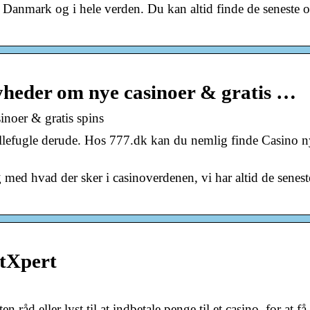
 Danmark og i hele verden. Du kan altid finde de seneste 
heder om nye casinoer & gratis …
noer & gratis spins
spillefugle derude. Hos 777.dk kan du nemlig finde Casino 
med hvad der sker i casinoverdenen, vi har altid de senest
etXpert
 råd eller lyst til at indbetale penge til et casino, for at få