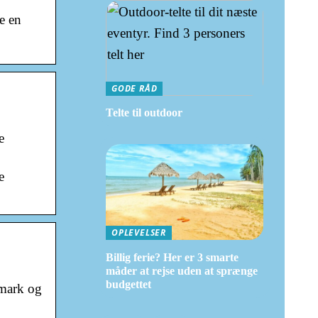
e en
GODE RÅD
Telte til outdoor
e
e
OPLEVELSER
Billig ferie? Her er 3 smarte
måder at rejse uden at sprænge
budgettet
nmark og