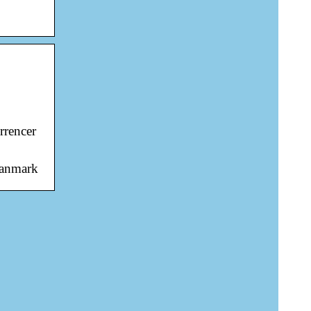
rrencer
Danmark