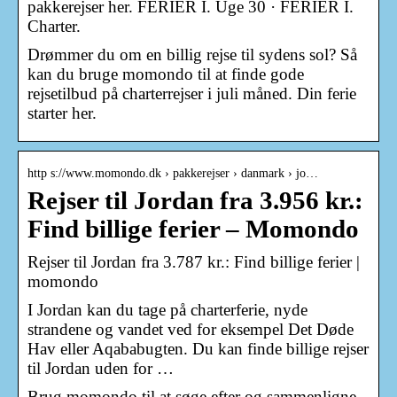
pakkerejser her. FERIER I. Uge 30 · FERIER I.
Charter.
Drømmer du om en billig rejse til sydens sol? Så
kan du bruge momondo til at finde gode
rejsetilbud på charterrejser i juli måned. Din ferie
starter her.
http s://www.momondo.dk › pakkerejser › danmark › jo…
Rejser til Jordan fra 3.956 kr.:
Find billige ferier – Momondo
Rejser til Jordan fra 3.787 kr.: Find billige ferier |
momondo
I Jordan kan du tage på charterferie, nyde
strandene og vandet ved for eksempel Det Døde
Hav eller Aqababugten. Du kan finde billige rejser
til Jordan uden for …
Brug momondo til at søge efter og sammenligne