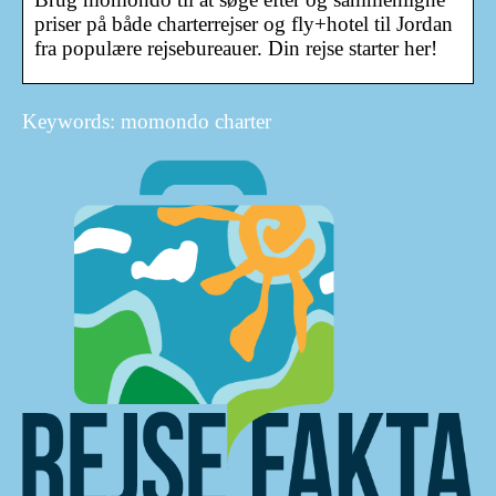
priser på både charterrejser og fly+hotel til Jordan
fra populære rejsebureauer. Din rejse starter her!
Keywords: momondo charter