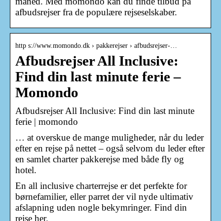
måned. Med momondo kan du finde tilbud på
afbudsrejser fra de populære rejseselskaber.
http s://www.momondo.dk › pakkerejser › afbudsrejser-…
Afbudsrejser All Inclusive:
Find din last minute ferie –
Momondo
Afbudsrejser All Inclusive: Find din last minute
ferie | momondo
… at overskue de mange muligheder, når du leder
efter en rejse på nettet – også selvom du leder efter
en samlet charter pakkerejse med både fly og
hotel.
En all inclusive charterrejse er det perfekte for
børnefamilier, eller parret der vil nyde ultimativ
afslapning uden nogle bekymringer. Find din
rejse her.