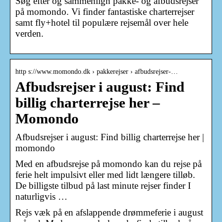
Søg efter og sammenlign pakke- og afbudsrejser
på momondo. Vi finder fantastiske charterrejser
samt fly+hotel til populære rejsemål over hele
verden.
http s://www.momondo.dk › pakkerejser › afbudsrejser-…
Afbudsrejser i august: Find
billig charterrejse her –
Momondo
Afbudsrejser i august: Find billig charterrejse her |
momondo
Med en afbudsrejse på momondo kan du rejse på
ferie helt impulsivt eller med lidt længere tilløb.
De billigste tilbud på last minute rejser finder I
naturligvis …
Rejs væk på en afslappende drømmeferie i august