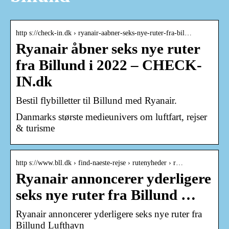
http s://check-in.dk › ryanair-aabner-seks-nye-ruter-fra-bil…
Ryanair åbner seks nye ruter
fra Billund i 2022 – CHECK-
IN.dk
Bestil flybilletter til Billund med Ryanair.
Danmarks største medieunivers om luftfart, rejser
& turisme
http s://www.bll.dk › find-naeste-rejse › rutenyheder › r…
Ryanair annoncerer yderligere
seks nye ruter fra Billund …
Ryanair annoncerer yderligere seks nye ruter fra
Billund Lufthavn