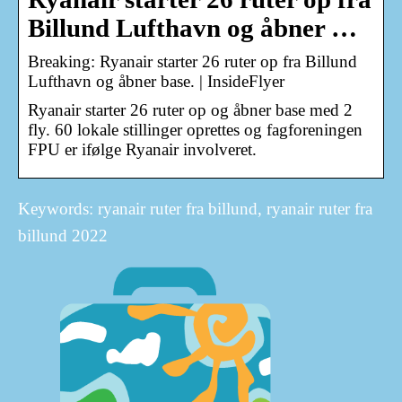
Billund Lufthavn og åbner …
Breaking: Ryanair starter 26 ruter op fra Billund
Lufthavn og åbner base. | InsideFlyer
Ryanair starter 26 ruter op og åbner base med 2
fly. 60 lokale stillinger oprettes og fagforeningen
FPU er ifølge Ryanair involveret.
Keywords: ryanair ruter fra billund, ryanair ruter fra
billund 2022