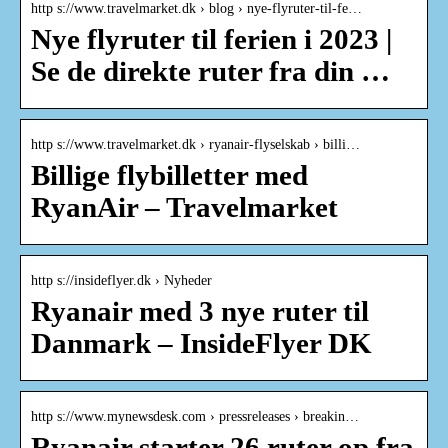
http s://www.travelmarket.dk › blog › nye-flyruter-til-fe…
Nye flyruter til ferien i 2023 |
Se de direkte ruter fra din …
http s://www.travelmarket.dk › ryanair-flyselskab › billi…
Billige flybilletter med
RyanAir – Travelmarket
http s://insideflyer.dk › Nyheder
Ryanair med 3 nye ruter til
Danmark – InsideFlyer DK
http s://www.mynewsdesk.com › pressreleases › breakin…
Ryanair starter 26 ruter op fra