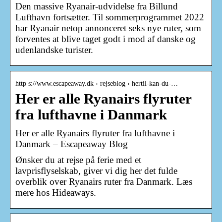
Den massive Ryanair-udvidelse fra Billund
Lufthavn fortsætter. Til sommerprogrammet 2022
har Ryanair netop annonceret seks nye ruter, som
forventes at blive taget godt i mod af danske og
udenlandske turister.
http s://www.escapeaway.dk › rejseblog › hertil-kan-du-…
Her er alle Ryanairs flyruter
fra lufthavne i Danmark
Her er alle Ryanairs flyruter fra lufthavne i
Danmark – Escapeaway Blog
Ønsker du at rejse på ferie med et
lavprisflyselskab, giver vi dig her det fulde
overblik over Ryanairs ruter fra Danmark. Læs
mere hos Hideaways.