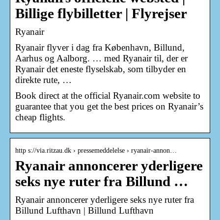
Billige flybilletter | Flyrejser
Ryanair
Ryanair flyver i dag fra København, Billund,
Aarhus og Aalborg. … med Ryanair til, der er
Ryanair det eneste flyselskab, som tilbyder en
direkte rute, …
Book direct at the official Ryanair.com website to
guarantee that you get the best prices on Ryanair’s
cheap flights.
http s://via.ritzau.dk › pressemeddelelse › ryanair-annon…
Ryanair annoncerer yderligere
seks nye ruter fra Billund …
Ryanair annoncerer yderligere seks nye ruter fra
Billund Lufthavn | Billund Lufthavn