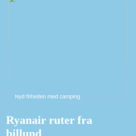
Nyd friheden med camping
Ryanair ruter fra
billund