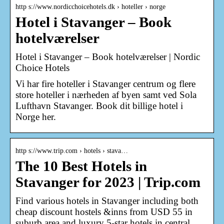
http s://www.nordicchoicehotels.dk › hoteller › norge
Hotel i Stavanger – Book
hotelværelser
Hotel i Stavanger – Book hotelværelser | Nordic
Choice Hotels
Vi har fire hoteller i Stavanger centrum og flere
store hoteller i nærheden af byen samt ved Sola
Lufthavn Stavanger. Book dit billige hotel i
Norge her.
http s://www.trip.com › hotels › stava…
The 10 Best Hotels in
Stavanger for 2023 | Trip.com
Find various hotels in Stavanger including both
cheap discount hostels &inns from USD 55 in
suburb area and luxury 5-star hotels in central