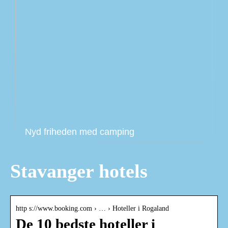
Nyd friheden med camping
Stavanger hotels
http s://www.booking.com › … › Hoteller i Rogaland
De 10 bedste hoteller i