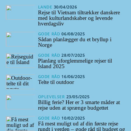
LANDE
30/04/2026
Rejse til Vietnam tiltrækker danskere
med kulturlandskaber og levende
hverdagsliv
GODE RÅD
06/08/2025
Sådan planlægger du et bryllup i
Norge
GODE RÅD
28/07/2025
Planlæg uforglemmelige rejser til
Island 2025
GODE RÅD
16/06/2025
Telte til outdoor
OPLEVELSER
23/05/2025
Billig ferie? Her er 3 smarte måder at
rejse uden at sprænge budgettet
GODE RÅD
10/02/2025
Få mest muligt ud af din første rejse
rundt i verden – gode råd til budget og