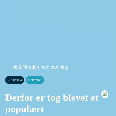
Nyd friheden med camping
21/08/2024
Oplevelser
Derfor er tog blevet et
populært