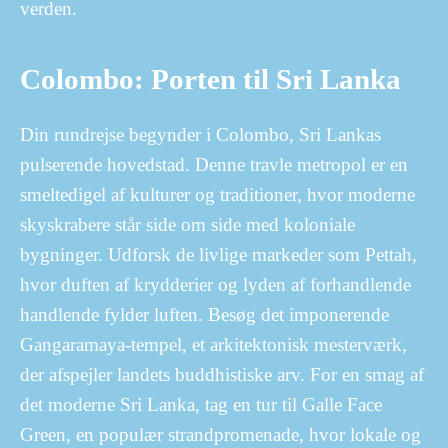
verden.
Colombo: Porten til Sri Lanka
Din rundrejse begynder i Colombo, Sri Lankas
pulserende hovedstad. Denne travle metropol er en
smeltedigel af kulturer og traditioner, hvor moderne
skyskrabere står side om side med koloniale
bygninger. Udforsk de livlige markeder som Pettah,
hvor duften af krydderier og lyden af forhandlende
handlende fylder luften. Besøg det imponerende
Gangaramaya-tempel, et arkitektonisk mesterværk,
der afspejler landets buddhistiske arv. For en smag af
det moderne Sri Lanka, tag en tur til Galle Face
Green, en populær strandpromenade, hvor lokale og