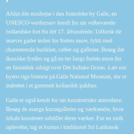
Afslut din rundrejse i den historiske by Galle, en
UNESCO-verdensarv kendt for sin velbevarede
hollandske fort fra det 17. århundrede. Udforsk de
snævre gader inden for fortets mure, fyldt med
charmerende butikker, caféer og gallerier. Besøg det
ikoniske fyrtårn og gå en tur langs fortets mure for
en fantastisk udsigt over Det Indiske Ocean. Lær om
byens rige historie på Galle National Museum, der er
indrettet i et gammelt hollandsk pakhus.
Galle er også kendt for sin kunstneriske atmosfære.
Besøg de mange kunstgallerier og værksteder, hvor
lokale kunstnere udstiller deres værker. For en unik
oplevelse, tag et kursus i traditionel Sri Lankansk