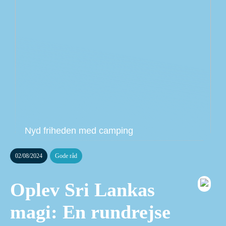
Nyd friheden med camping
02/08/2024
Gode råd
Oplev Sri Lankas
magi: En rundrejse