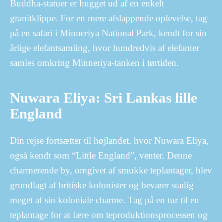
Buddha-statuer er hugget ud af en enkelt
granitklippe. For en mere afslappende oplevelse, tag
på en safari i Minneriya National Park, kendt for sin
årlige elefantsamling, hvor hundredvis af elefanter
samles omkring Minneriya-tanken i tørtiden.
Nuwara Eliya: Sri Lankas lille
England
Din rejse fortsætter til højlandet, hvor Nuwara Eliya,
også kendt som “Little England”, venter. Denne
charmerende by, omgivet af smukke teplantager, blev
grundlagt af britiske kolonister og bevarer stadig
meget af sin koloniale charme. Tag på en tur til en
teplantage for at lære om teproduktionsprocessen og