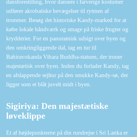
dansforestilling, hvor dansere i farverige kostumer
udfører akrobatiske bevægelser til rytmen af
trommer. Besøg det historiske Kandy-marked for at
købe lokale håndværk og smage på friske frugter og
krydderier. For en panoramisk udsigt over byen og
den omkringliggende dal, tag en tur til
Bahiravokanda Vihara Buddha-statuen, der troner
majestætisk over byen. Inden du forlader Kandy, tag
en afslappende sejltur på den smukke Kandy-sø, der
ligger som et blåt juvelt midt i byen.
Sigiriya: Den majestætiske
løveklippe
Et af højdepunkterne på din rundrejse i Sri Lanka er