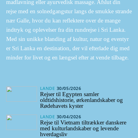
madlavning eller ayurvedisk massage. Afslut din
rejse med en solnedgangstur langs de smukke strande
nær Galle, hvor du kan reflektere over de mange
indtryk og oplevelser fra din rundrejse i Sri Lanka.
Med sin unikke blanding af kultur, natur og eventyr
er Sri Lanka en destination, der vil efterlade dig med
minder for livet og en længsel efter at vende tilbage.
LANDE
30/05/2026
Rejser til Egypten samler
oldtidshistorie, ørkenlandskaber og
Rødehavets kyster
LANDE
30/04/2026
Rejse til Vietnam tiltrækker danskere
med kulturlandskaber og levende
hverdagsliv