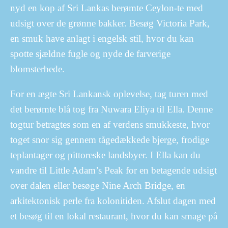
nyd en kop af Sri Lankas berømte Ceylon-te med
udsigt over de grønne bakker. Besøg Victoria Park,
en smuk have anlagt i engelsk stil, hvor du kan
spotte sjældne fugle og nyde de farverige
blomsterbede.
For en ægte Sri Lankansk oplevelse, tag turen med
det berømte blå tog fra Nuwara Eliya til Ella. Denne
togtur betragtes som en af verdens smukkeste, hvor
toget snor sig gennem tågedækkede bjerge, frodige
teplantager og pittoreske landsbyer. I Ella kan du
vandre til Little Adam’s Peak for en betagende udsigt
over dalen eller besøge Nine Arch Bridge, en
arkitektonisk perle fra kolonitiden. Afslut dagen med
et besøg til en lokal restaurant, hvor du kan smage på