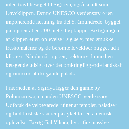
uden tvivl besøget til Sigiriya, også kendt som
Løveklippen. Denne UNESCO-verdensarv er en
imponerende fæstning fra det 5. århundrede, bygget
på toppen af en 200 meter høj klippe. Bestigningen
af klippen er en oplevelse i sig selv, med smukke
freskomalerier og de berømte løvekløer hugget ud i
klippen. Når du når toppen, belønnes du med en
betagende udsigt over det omkringliggende landskab
og ruinerne af det gamle palads.
I nærheden af Sigiriya ligger den gamle by
Polonnaruwa, en anden UNESCO-verdensarv.
Udforsk de velbevarede ruiner af templer, paladser
og buddhistiske statuer på cykel for en autentisk
oplevelse. Besøg Gal Vihara, hvor fire massive