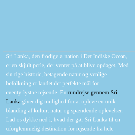
Sri Lanka, den frodige ø-nation i Det Indiske Ocean,
er en skjult perle, der venter på at blive opdaget. Med
sin rige historie, betagende natur og venlige
befolkning er landet det perfekte mål for
eventyrlystne rejsende. En
rundrejse gennem Sri
Lanka
giver dig mulighed for at opleve en unik
blanding af kultur, natur og spændende oplevelser.
Lad os dykke ned i, hvad der gør Sri Lanka til en
uforglemmelig destination for rejsende fra hele