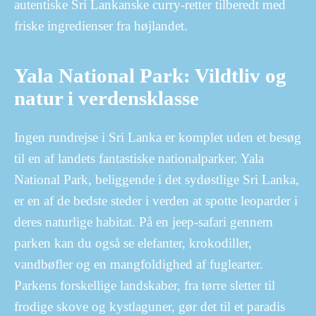
autentiske Sri Lankanske curry-retter tilberedt med
friske ingredienser fra højlandet.
Yala National Park: Vildtliv og
natur i verdensklasse
Ingen rundrejse i Sri Lanka er komplet uden et besøg
til en af landets fantastiske nationalparker. Yala
National Park, beliggende i det sydøstlige Sri Lanka,
er en af de bedste steder i verden at spotte leoparder i
deres naturlige habitat. På en jeep-safari gennem
parken kan du også se elefanter, krokodiller,
vandbøfler og en mangfoldighed af fuglearter.
Parkens forskellige landskaber, fra tørre sletter til
frodige skove og kystlaguner, gør det til et paradis