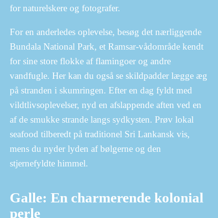
for naturelskere og fotografer.
For en anderledes oplevelse, besøg det nærliggende
Bundala National Park, et Ramsar-vådområde kendt
for sine store flokke af flamingoer og andre
vandfugle. Her kan du også se skildpadder lægge æg
på stranden i skumringen. Efter en dag fyldt med
vildtlivsoplevelser, nyd en afslappende aften ved en
af de smukke strande langs sydkysten. Prøv lokal
seafood tilberedt på traditionel Sri Lankansk vis,
mens du nyder lyden af bølgerne og den
stjernefyldte himmel.
Galle: En charmerende kolonial
perle