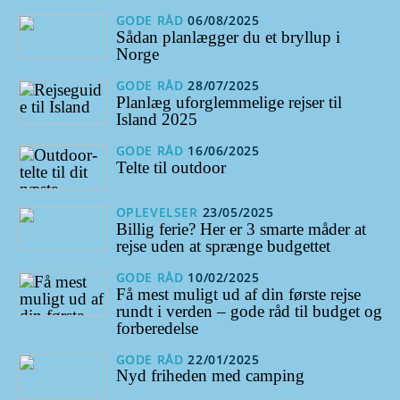
GODE RÅD
06/08/2025
Sådan planlægger du et bryllup i
Norge
GODE RÅD
28/07/2025
Planlæg uforglemmelige rejser til
Island 2025
GODE RÅD
16/06/2025
Telte til outdoor
OPLEVELSER
23/05/2025
Billig ferie? Her er 3 smarte måder at
rejse uden at sprænge budgettet
GODE RÅD
10/02/2025
Få mest muligt ud af din første rejse
rundt i verden – gode råd til budget og
forberedelse
GODE RÅD
22/01/2025
Nyd friheden med camping