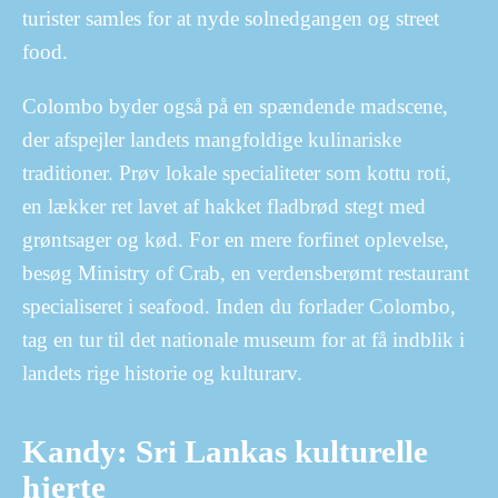
turister samles for at nyde solnedgangen og street
food.
Colombo byder også på en spændende madscene,
der afspejler landets mangfoldige kulinariske
traditioner. Prøv lokale specialiteter som kottu roti,
en lækker ret lavet af hakket fladbrød stegt med
grøntsager og kød. For en mere forfinet oplevelse,
besøg Ministry of Crab, en verdensberømt restaurant
specialiseret i seafood. Inden du forlader Colombo,
tag en tur til det nationale museum for at få indblik i
landets rige historie og kulturarv.
Kandy: Sri Lankas kulturelle
hjerte