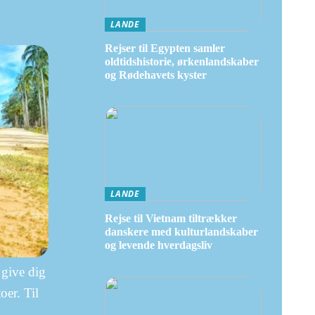
LANDE
Rejser til Egypten samler
oldtidshistorie, ørkenlandskaber
og Rødehavets kyster
LANDE
Rejse til Vietnam tiltrækker
danskere med kulturlandskaber
og levende hverdagsliv
 give dig
oer. Til