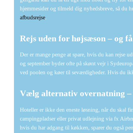
hjemmesider og tilmeld dig nyhedsbreve, så du hur
afbudsrejse
.
Rejs uden for højsæson – og få
Der er mange penge at spare, hvis du kan rejse ude
og september byder ofte på skønt vejr i Sydeuropa 
ved poolen og køer til seværdigheder. Hvis du ikke
Vælg alternativ overnatning – 
Hoteller er ikke den eneste løsning, når du skal fi
campingpladser eller privat udlejning via fx Airb
hvis du har adgang til køkken, sparer du også pe