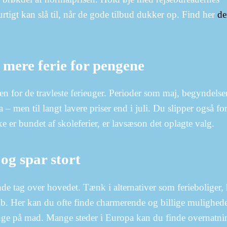
tigt kan slå til, når de gode tilbud dukker op. Find her
de
 mere ferie for pengene
n for de travleste ferieuger. Perioder som maj, begyndelse
– men til langt lavere priser end i juli. Du slipper også fo
 er bundet af skoleferier, er lavsæson det oplagte valg.
og spar stort
nde tag over hovedet. Tænk i alternativer som ferieboliger, 
nb. Her kan du ofte finde charmerende og billige mulighed
nge på mad. Mange steder i Europa kan du finde overnatnin