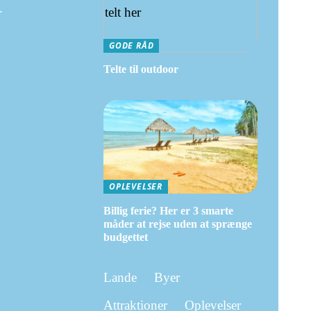
.
GODE RÅD
Telte til outdoor
OPLEVELSER
Billig ferie? Her er 3 smarte
måder at rejse uden at sprænge
budgettet
Lande
Byer
Attraktioner
Oplevelser