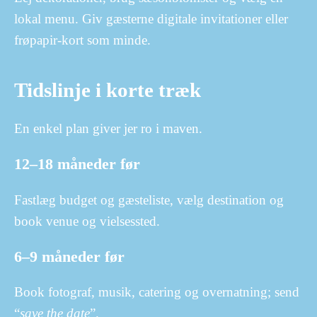
lokal menu. Giv gæsterne digitale invitationer eller
frøpapir-kort som minde.
Tidslinje i korte træk
En enkel plan giver jer ro i maven.
12–18 måneder før
Fastlæg budget og gæsteliste, vælg destination og
book venue og vielsessted.
6–9 måneder før
Book fotograf, musik, catering og overnatning; send
“
save the date
”.