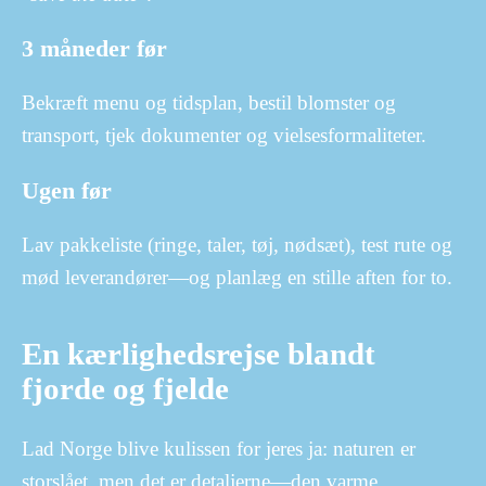
3 måneder før
Bekræft menu og tidsplan, bestil blomster og
transport, tjek dokumenter og vielsesformaliteter.
Ugen før
Lav pakkeliste (ringe, taler, tøj, nødsæt), test rute og
mød leverandører—og planlæg en stille aften for to.
En kærlighedsrejse blandt
fjorde og fjelde
Lad Norge blive kulissen for jeres ja: naturen er
storslået, men det er detaljerne—den varme