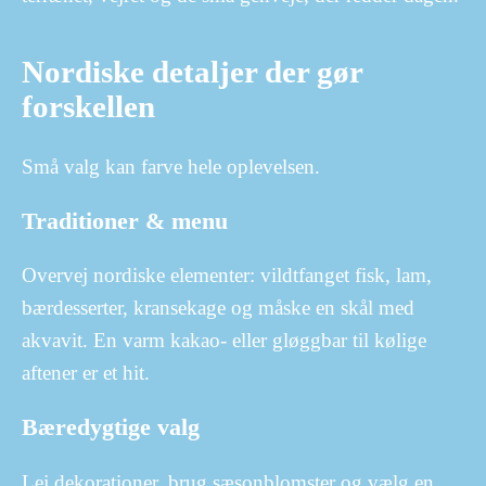
Nordiske detaljer der gør
forskellen
Små valg kan farve hele oplevelsen.
Traditioner & menu
Overvej nordiske elementer: vildtfanget fisk, lam,
bærdesserter, kransekage og måske en skål med
akvavit. En varm kakao- eller gløggbar til kølige
aftener er et hit.
Bæredygtige valg
Lej dekorationer, brug sæsonblomster og vælg en