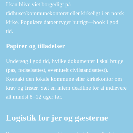
I kan blive viet borgerligt på
rådhuset/kommunekontoret eller kirkeligt i en norsk
kirke. Populære datoer ryger hurtigt—book i god
tid.
Papirer og tilladelser
Undersøg i god tid, hvilke dokumenter I skal bruge
(pas, fødselsattest, eventuelt civilstands­attest).
Kontakt den lokale kommune eller kirkekontor om
krav og frister. Sæt en intern deadline for at indlevere
alt mindst 8–12 uger før.
Logistik for jer og gæsterne