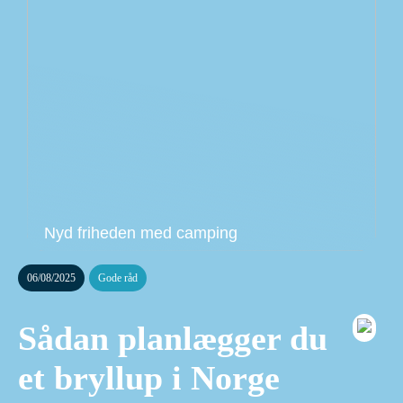
Nyd friheden med camping
06/08/2025
Gode råd
Sådan planlægger du
et bryllup i Norge