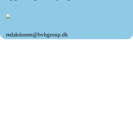
redaktionen@bvbgroup.dk