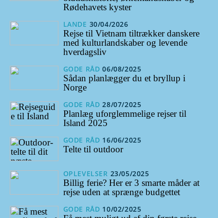
Rødehavets kyster
LANDE
30/04/2026
Rejse til Vietnam tiltrækker danskere
med kulturlandskaber og levende
hverdagsliv
GODE RÅD
06/08/2025
Sådan planlægger du et bryllup i
Norge
GODE RÅD
28/07/2025
Planlæg uforglemmelige rejser til
Island 2025
GODE RÅD
16/06/2025
Telte til outdoor
OPLEVELSER
23/05/2025
Billig ferie? Her er 3 smarte måder at
rejse uden at sprænge budgettet
GODE RÅD
10/02/2025