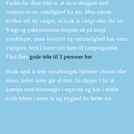
Fælles for disse telte er, at de er designet med
outdoor-livets virkelighed for øje. Men uanset
hvilket telt du vælger, så husk at vælge efter din tur.
Vægt og pakkestørrelse betyder alt på lange
vandringer, mens komfort og rummelighed kan være
vigtigere, hvis I kører helt frem til campingstedet.
Find flere
gode telte til 3 personer her
Husk også at teste opsætningen hjemme i haven eller
stuen, inden turen går af sted. Så slipper I for at
kæmpe med teltstænger i regnvejr og kan i stedet
nyde teltets varme, ly og tryghed fra første nat.