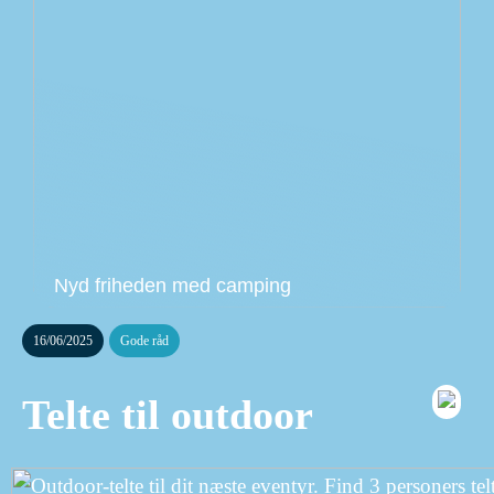
Nyd friheden med camping
16/06/2025
Gode råd
Telte til outdoor