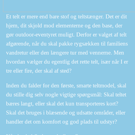
Et telt er mere end bare stof og teltstænger. Det er dit
hjem, dit skjold mod elementerne og den base, der
gør outdoor-eventyret muligt. Derfor er valget af telt
afgørende, når du skal pakke rygsækken til familiens
vandretur eller den længere tur med vennerne. Men
hvordan vælger du egentlig det rette telt, især når I er
tre eller fire, der skal af sted?
Inden du falder for den første, smarte teltmodel, skal
du stille dig selv nogle vigtige spørgsmål: Skal teltet
bæres langt, eller skal det kun transporteres kort?
Skal det bruges i blæsende og udsatte områder, eller
handler det om komfort og god plads til udstyr?