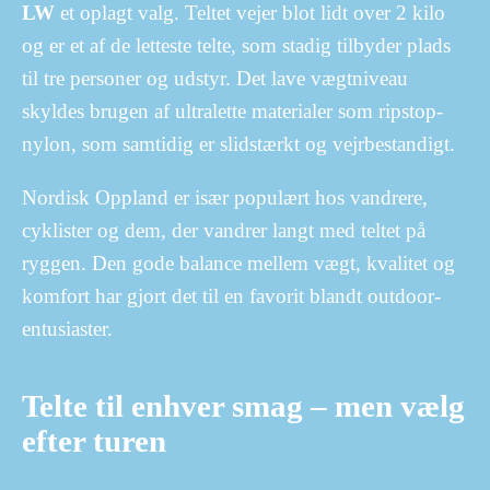
LW
et oplagt valg. Teltet vejer blot lidt over 2 kilo
og er et af de letteste telte, som stadig tilbyder plads
til tre personer og udstyr. Det lave vægtniveau
skyldes brugen af ultralette materialer som ripstop-
nylon, som samtidig er slidstærkt og vejrbestandigt.
Nordisk Oppland er især populært hos vandrere,
cyklister og dem, der vandrer langt med teltet på
ryggen. Den gode balance mellem vægt, kvalitet og
komfort har gjort det til en favorit blandt outdoor-
entusiaster.
Telte til enhver smag – men vælg
efter turen