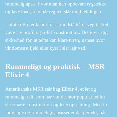
rummelig apsis, hvor man kan opbevare rygsække
og lave mad, selv når regnen slår mod teltdugen.
Lofoten Pro er kendt for at modstå hårdt vejr takket
være lav profil og solid konstruktion. Det giver dig
sikkerhed for, at teltet kan klare turen, uanset hvor
vindomsust fjeld eller kyst I slår lejr ved.
Rummeligt og praktisk – MSR
Elixir 4
Amerikanske MSR står bag
Elixir 4
, et let og
rummeligt telt, som har vundet stor popularitet for
sin smarte konstruktion og lette opsætning. Med to
indgange og rummelige apsisser er det perfekt, når