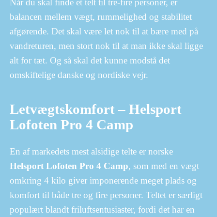
Når du skal finde et telt til tre-fire personer, er
balancen mellem vægt, rummelighed og stabilitet
afgørende. Det skal være let nok til at bære med på
vandreturen, men stort nok til at man ikke skal ligge
alt for tæt. Og så skal det kunne modstå det
omskiftelige danske og nordiske vejr.
Letvægtskomfort – Helsport
Lofoten Pro 4 Camp
En af markedets mest alsidige telte er norske
Helsport Lofoten Pro 4 Camp
, som med en vægt
omkring 4 kilo giver imponerende meget plads og
komfort til både tre og fire personer. Teltet er særligt
populært blandt friluftsentusiaster, fordi det har en