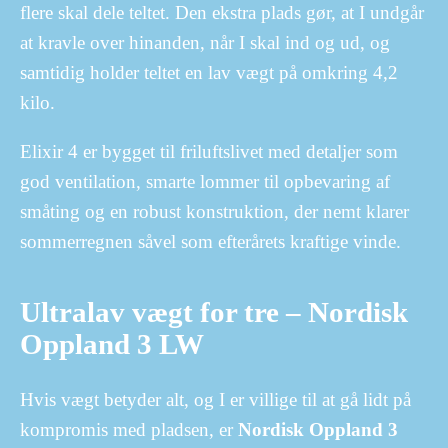
flere skal dele teltet. Den ekstra plads gør, at I undgår
at kravle over hinanden, når I skal ind og ud, og
samtidig holder teltet en lav vægt på omkring 4,2
kilo.
Elixir 4 er bygget til friluftslivet med detaljer som
god ventilation, smarte lommer til opbevaring af
småting og en robust konstruktion, der nemt klarer
sommerregnen såvel som efterårets kraftige vinde.
Ultralav vægt for tre – Nordisk
Oppland 3 LW
Hvis vægt betyder alt, og I er villige til at gå lidt på
kompromis med pladsen, er
Nordisk Oppland 3