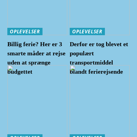
OPLEVELSER
OPLEVELSER
Billig ferie? Her er 3
Derfor er tog blevet et
smarte måder at rejse
populært
uden at sprænge
transportmiddel
budgettet
blandt ferierejsende