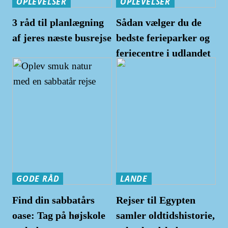
OPLEVELSER
OPLEVELSER
3 råd til planlægning
Sådan vælger du de
af jeres næste busrejse
bedste ferieparker og
feriecentre i udlandet
GODE RÅD
LANDE
Find din sabbatårs
Rejser til Egypten
oase: Tag på højskole
samler oldtidshistorie,